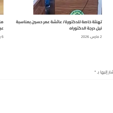
تهنئة خاصة للدكتورة/ عائشة عمر حسين بمناسبة
من
نيل درجة الدكتوراه
عب
2 مارس، 2026
6 يوليو، 2025
ر إليها بـ
*