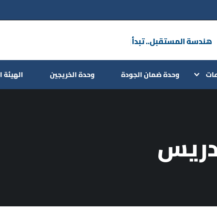
هندسة المست
|
عات
وحدة ضمان الجودة
وحدة الخريجين
الهيئة ا
دريس