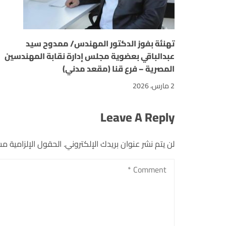
تهنئة بفوز الدكتور المهندس/ ممدوح سيد
عبدالباقي بعضوية مجلس إدارة نقابة المهندسين
المصرية – فرع قنا (مقعد مدني)
2 مارس، 2026
Leave A Reply
لن يتم نشر عنوان بريدك الإلكتروني.
الحقول الإلزامية مشا