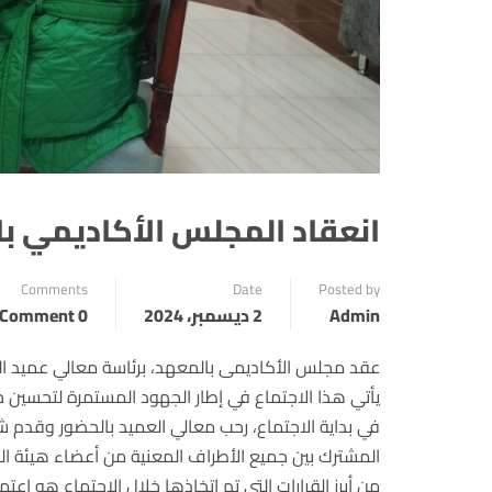
انعقاد المجلس الأكاديمي ب
Comments
Date
Posted by
Admin
2 ديسمبر، 2024
0 Comment
عقد مجلس الأكاديمى بالمعهد، برئاسة معالي عميد المعه
يأتي هذا الاجتماع في إطار الجهود المستمرة لتحسين ج
في بداية الاجتماع، رحب معالي العميد بالحضور وقدم 
المشترك بين جميع الأطراف المعنية من أعضاء هيئة الت