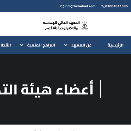
info@luxorhiet.com
01001811595
الرئيسية
عن المعهد
البرامج العلمية
القطا
أعضاء هيئة الت