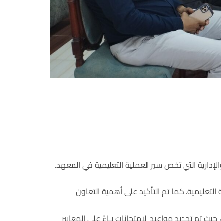
لإدارية التي تخص سير العملية التعليمية في المعهد.
تعليمية. كما تم التأكيد على أهمية التعاون
رز القرارات التي تم اتخاذها خلال الاجتماع هو اعتماد جدول امتحانات الفصل الدراسي الأول للعام الجامعى 2024/2025م، حيث تم تحديد مواعيد الامتحانات بناءً على المعايير