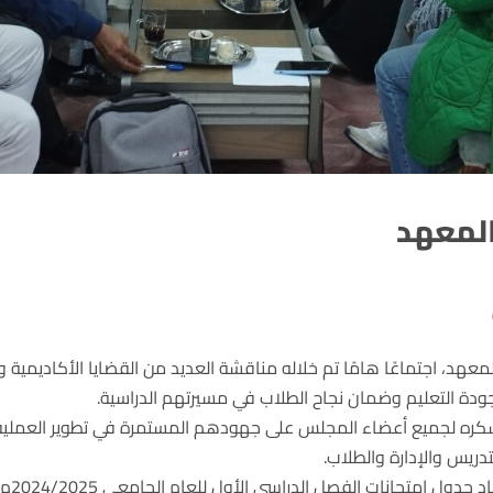
المعهد
د، اجتماعًا هامًا تم خلاله مناقشة العديد من القضايا الأكاديمية وا
ودة التعليم وضمان نجاح الطلاب في مسيرتهم الدراسية.
شكره لجميع أعضاء المجلس على جهودهم المستمرة في تطوير العملية ال
دريس والإدارة والطلاب.
من أب