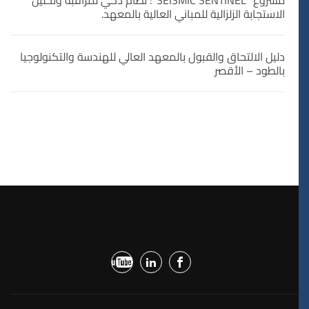
مشروع “SEISMIC SENTINEL”: نظام ذكي لمراقبة وتحليل
الاستجابة الزلزالية للمباني العالية بالمعهد.
دليل الالتحاق والقبول بالمعهد العالي للهندسة والتكنولوجيا
بالطود – الأقصر