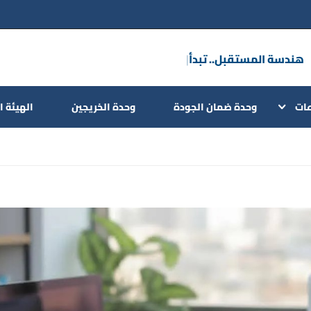
هندسة المستق
|
عات
وحدة ضمان الجودة
وحدة الخريجين
الهيئة ا