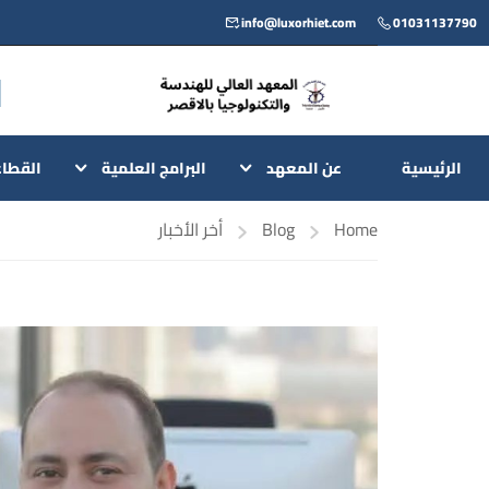
info@luxorhiet.com
01031137790
الرئيسية
عن المعهد
البرامج العلمية
القطا
Home
Blog
أخر الأخبار