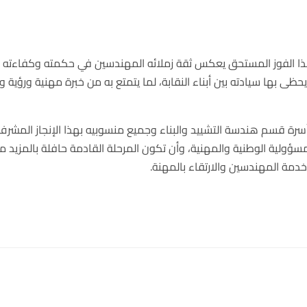
 هذا الفوز المستحق يعكس ثقة زملائه المهندسين في حكمته وكفاءته
ظى بها سيادته بين أبناء النقابة، لما يتمتع به من خبرة مهنية ورؤية و
سرة قسم هندسة التشييد والبناء وجميع منسوبيه بهذا الإنجاز المشرف
مسؤولية الوطنية والمهنية، وأن تكون المرحلة القادمة حافلة بالمزيد م
خدمة المهندسين والارتقاء بالمهنة.