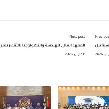
Next post
Previous
سبة نيل
المعهد العالي للهندسة والتكنولوجيا بالأقصر يعلن
دكتوراه
سلسلة ورش ودورات احترافية خلال شهر أبريل 2026
8 مارس، 2026