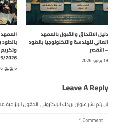
دليل الالتحاق والقبول بالمعهد
المعهد ا
العالي للهندسة والتكنولوجيا بالطود
بالطود ي
– الأقصر
وتكريم 
25/2026
19 يوليو، 2026
6 يوليو، 2026
Leave A Reply
لن يتم نشر عنوان بريدك الإلكتروني.
الحقول الإلزامية مشا