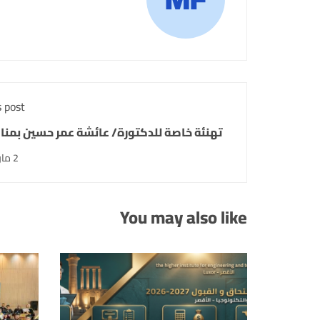
 post
تهنئة خاصة للدكتورة/ عائشة عمر حسين بمنا
درجة ال
2 مارس، 2026
You may also like