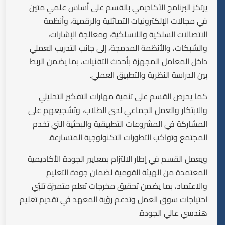
يرتكز البرنامج الأكاديمي بالقسم على أساس علمي متين
في مجالات الإلكترونيات التماثلية والرقمية، وأنظمة
الاتصالات السلكية واللاسلكية، ومعالجة الإشارات،
والشبكات، والأنظمة المدمجة، إلى جانب التدريب العملي
داخل المعامل المجهزة بأحدث التقنيات، بما يضمن الربط
بين الدراسة النظرية والتطبيق العملي.
كما يحرص القسم على تنمية مهارات التفكير التحليلي
والابتكار والعمل الجماعي لدى الطلاب، وتشجيعهم على
المشاركة في المشروعات التطبيقية والبحثية التي تخدم
المجتمع وتواكب التطورات التكنولوجية المتسارعة.
ويعمل القسم في إطار الالتزام بمعايير الجودة الأكاديمية
المعتمدة من الهيئة القومية لضمان جودة التعليم
والاعتماد، بما يضمن تحقيق مخرجات تعلم متميزة تلبّي
احتياجات سوق العمل وتدعم رؤية المعهد في تقديم تعليم
هندسي عالي الجودة.