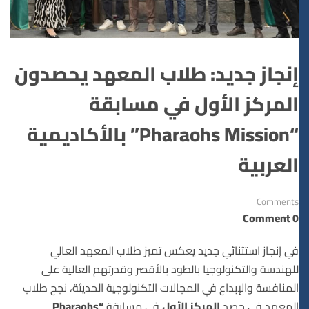
إنجاز جديد: طلاب المعهد يحصدون
المركز الأول في مسابقة
“Pharaohs Mission” بالأكاديمية
العربية
Comments
0 Comment
في إنجاز استثنائي جديد يعكس تميز طلاب المعهد العالي
للهندسة والتكنولوجيا بالطود بالأقصر وقدرتهم العالية على
المنافسة والإبداع في المجالات التكنولوجية الحديثة، نجح طلاب
المعهد في حصد
المركز الأول
في مسابقة
“Pharaohs