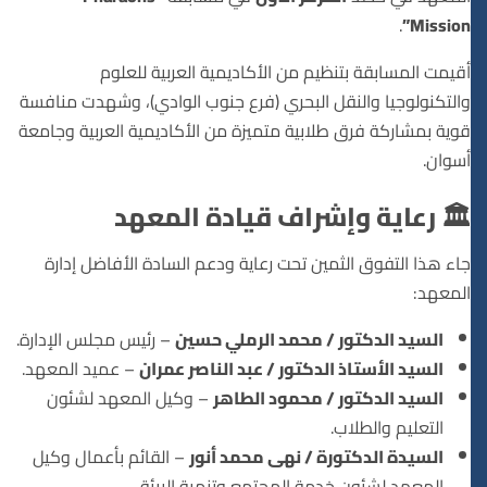
.
Mission”
أقيمت المسابقة بتنظيم من الأكاديمية العربية للعلوم
والتكنولوجيا والنقل البحري (فرع جنوب الوادي)، وشهدت منافسة
قوية بمشاركة فرق طلابية متميزة من الأكاديمية العربية وجامعة
أسوان.
🏛️ رعاية وإشراف قيادة المعهد
جاء هذا التفوق الثمين تحت رعاية ودعم السادة الأفاضل إدارة
المعهد:
السيد الدكتور / محمد الرملي حسين
– رئيس مجلس الإدارة.
السيد الأستاذ الدكتور / عبد الناصر عمران
– عميد المعهد.
السيد الدكتور / محمود الطاهر
– وكيل المعهد لشئون
التعليم والطلاب.
السيدة الدكتورة / نهى محمد أنور
– القائم بأعمال وكيل
المعهد لشئون خدمة المجتمع وتنمية البيئة.