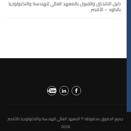
دليل الالتحاق والقبول بالمعهد العالي للهندسة والتكنولوجيا
بالطود – الأقصر
جميع الحقوق محفوظة © المعهد العالي للهندسة والتكنولوجيا بالأقصر
2026