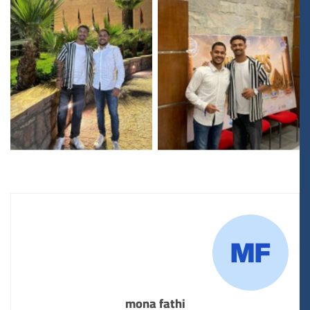
mona fathi