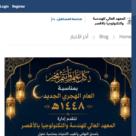
Login
Register
|
هندسة المستق
Home
Blog
أخر الأخبار