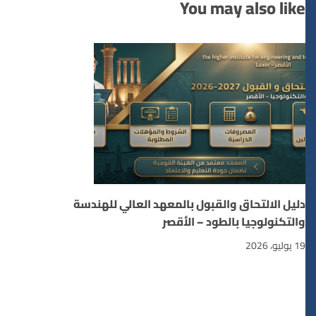
You may also like
دليل الالتحاق والقبول بالمعهد العالي للهندسة
والتكنولوجيا بالطود – الأقصر
19 يوليو، 2026