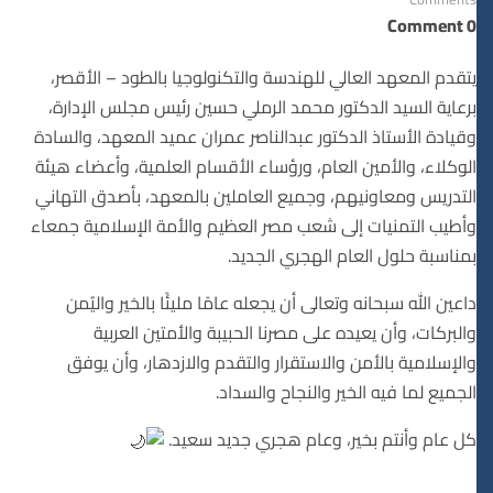
0 Comment
يتقدم المعهد العالي للهندسة والتكنولوجيا بالطود – الأقصر،
برعاية السيد الدكتور محمد الرملي حسين رئيس مجلس الإدارة،
وقيادة الأستاذ الدكتور عبدالناصر عمران عميد المعهد، والسادة
الوكلاء، والأمين العام، ورؤساء الأقسام العلمية، وأعضاء هيئة
التدريس ومعاونيهم، وجميع العاملين بالمعهد، بأصدق التهاني
وأطيب التمنيات إلى شعب مصر العظيم والأمة الإسلامية جمعاء
بمناسبة حلول العام الهجري الجديد.
داعين الله سبحانه وتعالى أن يجعله عامًا مليئًا بالخير واليُمن
والبركات، وأن يعيده على مصرنا الحبيبة والأمتين العربية
والإسلامية بالأمن والاستقرار والتقدم والازدهار، وأن يوفق
الجميع لما فيه الخير والنجاح والسداد.
كل عام وأنتم بخير، وعام هجري جديد سعيد.