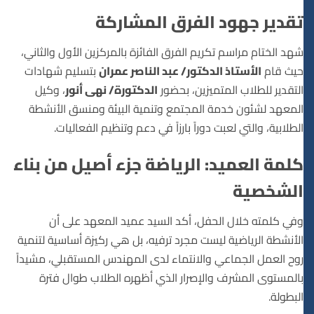
تقدير جهود الفرق المشاركة
شهد الختام مراسم تكريم الفرق الفائزة بالمركزين الأول والثاني،
حيث قام
الأستاذ الدكتور/ عبد الناصر عمران
بتسليم شهادات
التقدير للطلاب المتميزين، بحضور
الدكتورة/ نهى أنور
، وكيل
المعهد لشئون خدمة المجتمع وتنمية البيئة ومنسق الأنشطة
الطلابية، والتي لعبت دوراً بارزاً في دعم وتنظيم الفعاليات.
كلمة العميد: الرياضة جزء أصيل من بناء
الشخصية
وفي كلمته خلال الحفل، أكد السيد عميد المعهد على أن
الأنشطة الرياضية ليست مجرد ترفيه، بل هي ركيزة أساسية لتنمية
روح العمل الجماعي والانتماء لدى المهندس المستقبلي، مشيداً
بالمستوى المشرف والإصرار الذي أظهره الطلاب طوال فترة
البطولة.