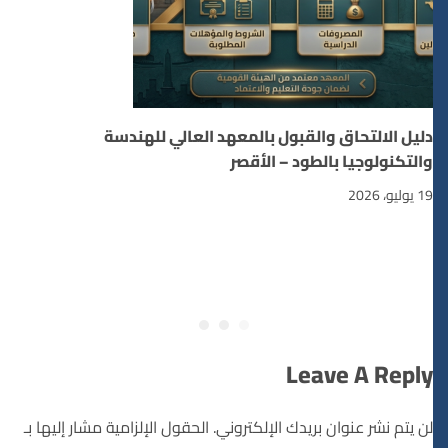
دليل الالتحاق والقبول بالمعهد العالي للهندسة
والتكنولوجيا بالطود – الأقصر
19 يوليو، 2026
Leave A Reply
لن يتم نشر عنوان بريدك الإلكتروني.
الحقول الإلزامية مشار إليها بـ