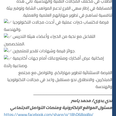
الطلاب في مختلف المجالات التقنية والهندسية. تأتي هذه
المسابقة في إطار سعي الفرع لدعم المواهب الشابة وتوفير بيئة
تنافسية تساهم في تطوير مهاراتهم العلمية والعملية.
فرصة لاكتساب خبرات عملية في أحدث مجالات التكنولوجيا
والهندسة.
التفاعل مع نخبة من الخبراء وأعضاء هيئة التدريس
المتخصصين.
جوائز قيمة وشهادات تقدير للمتميزين.
إمكانية عرض أفكارك ومشروعاتك أمام جهات أكاديمية
وصناعية رائدة.
الفرصة الاستثنائية لتطوير مهاراتكم، والتواصل مع مجتمع
المبتكرين، والانطلاق نحو مستقبل واعد في مجالات التكنولوجيا
والهندسة
ــــــــــــــــــــــــــــــــــــــــــــــــــــــــــــــــــــــــــــ
ندي بدوي/ محمد ياسر
مسئول المواقع الإلكترونية ومنصات التواصل الاجتماعي
https://www.facebook.com/share/p/18hD68qq8p/