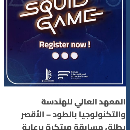
المعهد العالي للهندسة
والتكنولوجيا بالطود – الأقصر
يطلق مسابقة مبتكرة برعاية