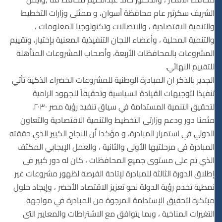
الشريف سكرتير عام محافظة أسوان، و ممثلى وزارات التخطيط
والتنمية الاقتصادية ، والاتصالات وتكنولوجيا المعلومات ،
والتنمية المحلية ، وأعضاء اللجان التنفيذية المعنية بإختيار، وتقييم
المشروعات بالمحافظات الأربعة، وأصحاب المشروعات المتأهلة
للتقييم النهائي.
الجدير بالذكر ان المبادرة الوطنية للمشروعات الخضراء الذكية تأتي
تنفيذا لتوجيهات القيادة السياسية وتحقيقاً للجهود الرامية
لتحقيق التنمية المستدامة في سياق تنفيذ رؤية مصر ٢٠٣٠.
مثمنا دور ودعم وزارتى التخطيط والتنمية الاقتصادية والتعاون
الدولي في استمرار المبادرة، و مؤكدا أن النجاح الكبير الذي حققته
المبادرة فى مرحلتيها الأولى والثانية ، والعمل الإيجابي المكثف
الذي تم على مستوى جميع المحافظات ، كان له دور كبير فى
إطلاق الدورة الثالثة للمبادرة لإتاحة الفرصة لظهور مشروعات غير
نمطية تخدم رؤية الدولة نحو تعزيز الاقتصاد الأخضر ، وإيجاد حلول
مبتكرة لتحقيق الإستدامة المرجوة من المبادرة في مواجهة
التغيرات المناخية ، وبما يتوافق مع الاشتراطات والمعايير التى