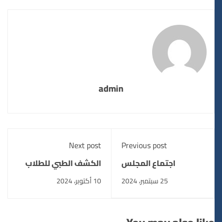
admin
Next post
Previous post
اجتماع المجلس
الكشف الطبي للطلاب
الأكاديمي للمعهد
الجدد بالمعهد
25 سبتمبر، 2024
10 أكتوبر، 2024
واتخاذ القرارات الهامة
لبدء الدراسة للعام
الجامعي الجديد