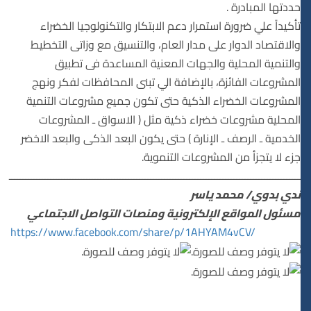
حددتها المبادرة .
تأكيداً علي ضرورة استمرار دعم الابتكار والتكنولوجيا الخضراء
والاقتصاد الدوار على مدار العام، والتنسيق مع وزاتى التخطيط
والتنمية المحلية والجهات المعنية المساعدة فى تطبيق
المشروعات الفائزة، بالإضافة الي تبنى المحافظات لفكر ونهج
المشروعات الخضراء الذكية حتى تكون جميع مشروعات التنمية
المحلية مشروعات خضراء ذكية مثل ( الاسواق ـ المشروعات
الخدمية ـ الرصف ـ الإنارة ) حتى يكون البعد الذكى والبعد الاخضر
جزء لا يتجزأ من المشروعات التنموية.
ـــــــــــــــــــــــــــــــــــــــــــــــــــــــــــــــــــــــــــــــــــــــــــــــــــــــــ
ندي بدوي/ محمد ياسر
مسئول المواقع الإلكترونية ومنصات التواصل الاجتماعي
https://www.facebook.com/share/p/1AHYAM4vCV/