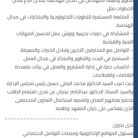
الخطوات مثل
– المتابعة المستمرة للتطورات التكنولوجية والابتكارات في مجال
الهندسة.
– المشاركة في دورات تدريبية وورش عمل لتحسين المهارات
الفنية والقيادية.
– التواصل مع المحترفين الآخرين وتبادل الخبرات والمعرفة.
– الاستمرار في البحث والتطوير والابتكار في مجال العمل.
– اكتساب خبرة في إدارة المشاريع والعمل في بيئات متعددة
الثقافات والقطاعات
حيث اعرب السيد الدكتور محمد الرملي حسين رئيس مجلس الإدارة
والسيد الاستاذ الدكتور عبدالناصر عمران عن مدى اهتمام الطلاب
بتحفيز بعضهم البعض واهميه استكمال التعاون المجتمعى
الذى ينعكس على كيان المعهد وطلابه
________________________
ندى بدوى
مسئول المواقع الإلكترونية ومنصات التواصل الاجتماعي