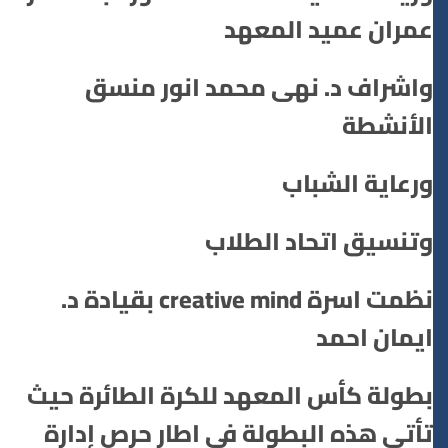
عمران عميد المعهد
واشراف د. نهى محمد انور منسق
الأنشطة
ورعاية الشباب
وتنسيق اتحاد الطلاب
نظمت اسرة creative mind بقيادة د.
ايمان احمد
بطولة كأس المعهد للكرة الطائرة حيث
تأتي هذه البطولة فى اطار حرص إدارة