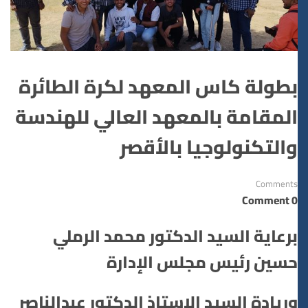
بطولة كاس المعهد لكرة الطائرة
المقامة بالمعهد العالي للهندسة
والتكنولوجيا بالأقصر
Comments
0 Comment
برعاية السيد الدكتور محمد الرملي
حسين رئيس مجلس الإدارة
وريادة السيد الاستاذ الدكتور عبدالناصر