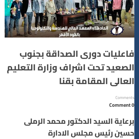
فاعليات دورى الصداقة بجنوب
الصعيد تحت اشراف وزارة التعليم
العالى المقامة بقنا
Comments
0 Comment
برعاية السيد الدكتور محمد الرملى
حسين رئيس مجلس الادارة