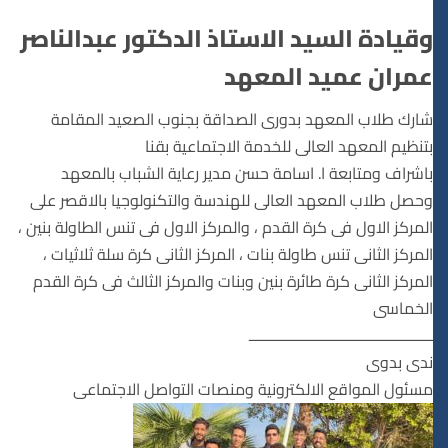
وقيادة السيد الاستاذ الدكتور عبدالناصر
عمران عميد المعهد
شارك طلاب المعهد بدورى الصداقة بجنوب الصعيد المقامة
بتنظيم المعهد العالى للخدمة الاجتماعية بقنا
باشراف ومتابعة ا. اسامة حسن مدير رعاية الشباب بالمعهد
وحصل طلاب المعهد العالى للهندسة والتكنولوجيا بالاقصر على
المركز الاول فى كرة القدم ، والمركز الاول فى تنس الطاولة بنين ،
المركز الثانى تنس طاولة بنات ، المركز الثانى كرة سلة ثلاثيات ،
المركز الثانى كرة طائرة بنين وبنات والمركز الثالث فى كرة القدم
الخماسى
ــــــــــــــــــــــــــــــــــــــــــــــ
ندى بدوى
مسئول المواقع الالكترونية ومنصات التواصل الاجتماعى