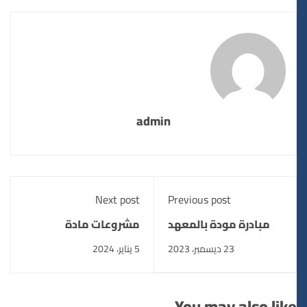
admin
Next post
Previous post
مبادرة مودة بالمعهد
مشروعات مادة
العالى للهندسة
الكترونيات 2 بقسم
23 ديسمبر، 2023
5 يناير، 2024
والتكنولوجيا بالاقصر
هندسة الاتصالات
والالكترونيات
You may also like