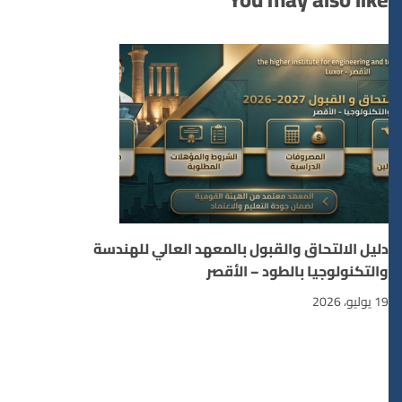
دليل الالتحاق والقبول بالمعهد العالي للهندسة
والتكنولوجيا بالطود – الأقصر
19 يوليو، 2026