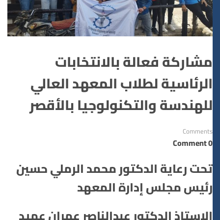
مشاركة فعالة بالانتخابات
الرئاسية لطلاب المعهد العالي
للهندسة والتكنولوجيا بالأقصر
Comments
0 Comment
تحت رعاية الدكتور محمد الرملي حسين
رئيس مجلس إدارة المعهد
الاستاذ الدكتور عبدالناصر عمران عميد