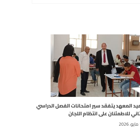
يد المعهد يتفقد سير امتحانات الفصل الدراسي
ثاني للاطمئنان على انتظام اللجان
2