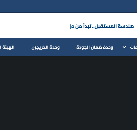
هندسة المستقب
|
عات
وحدة ضمان الجودة
وحدة الخريجين
الهيئة ا