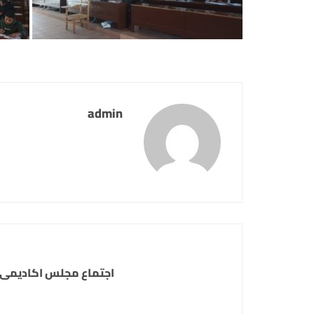
admin
اجتماع مجلس اكاديمى للعام ا