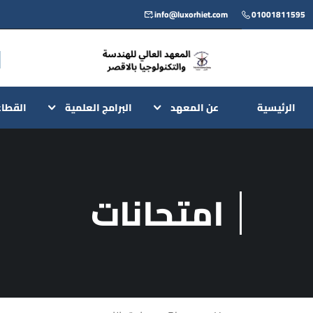
info@luxorhiet.com
01001811595
الرئيسية
عن المعهد
البرامج العلمية
القطا
امتحانات