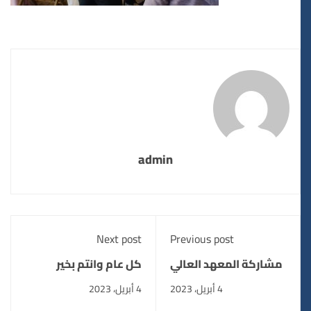
admin
Next post
Previous post
مشاركة المعهد العالي
كل عام وانتم بخير
محاضرة ( اسلوب
#رمضان_كريم
4 أبريل، 2023
4 أبريل، 2023
مواجهة الشائعات