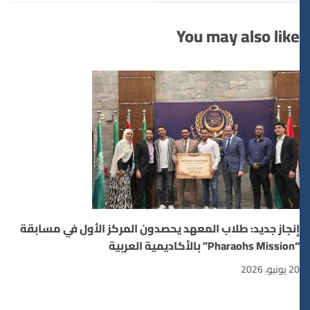
وتوقعها )
You may also like
إنجاز جديد: طلاب المعهد يحصدون المركز الأول في مسابقة
“Pharaohs Mission” بالأكاديمية العربية
20 يونيو، 2026