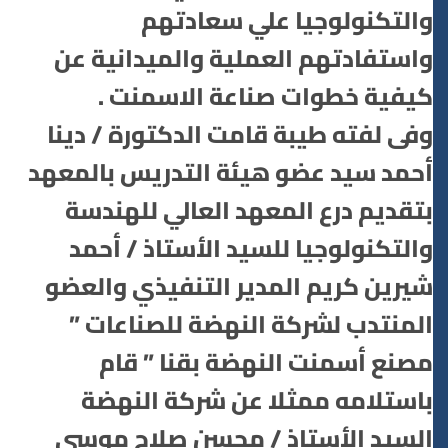
والتكنولوجيا علي سعادتهم
واستفادتهم العملية والميدانية عن
كيفية خطوات صناعة الاسمنت .
وفى لفته طيبة قامت الدكتورة / دينا
أحمد سيد عضو هيئة التدريس بالمعهد
بتقديم درع المعهد العالي للهندسة
والتكنولوجيا للسيد الأستاذ / أحمد
شيرين كريم المدير التنفيذي والعضو
المنتدب لشركة النهضة للصناعات ”
مصنع أسمنت النهضة بقنا ” قام
باستلامه ممثلا عن شركة النهضة
السيد الأستاذ / محسن صلاح موسي