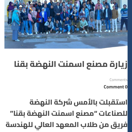
زيارة مصنع اسمنت النهضة بقنا
Comments
0 Comment
استقبلت بالأمس شركة النهضة
للصناعات “مصنع اسمنت النهضة بقنا”
فريق من طلاب المعهد العالي للهندسة