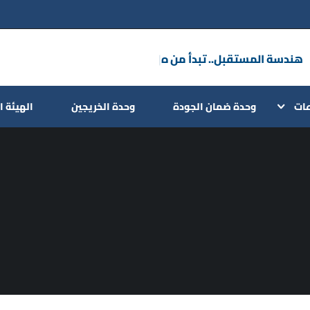
هندسة المستق
|
عات
وحدة ضمان الجودة
وحدة الخريجين
الهيئة ا