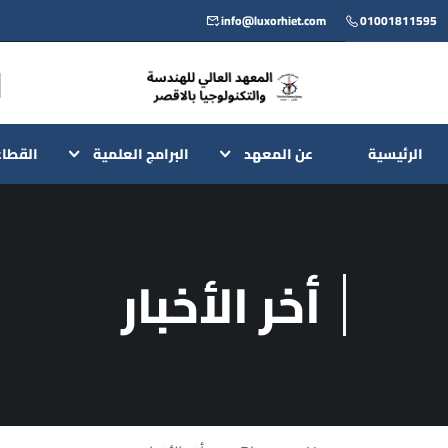
info@luxorhiet.com
01001811595
الرئيسية
عن المعهد
البرامج العلمية
القطا
أخر الأخبار