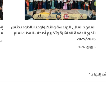
المعهد العالي للهندسة والتكنولوجيا بالطود يحتفل
إن
بتخرج الدفعة العاشرة وتكريم أصحاب العطاء لعام
مسابقة “on
2025/2026
20 يونيو، 026
6 يوليو، 2026
ر إليها بـ
*