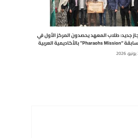
جاز جديد: طلاب المعهد يحصدون المركز الأول في
Pharaohs Missi” بالأكاديمية العربية
2