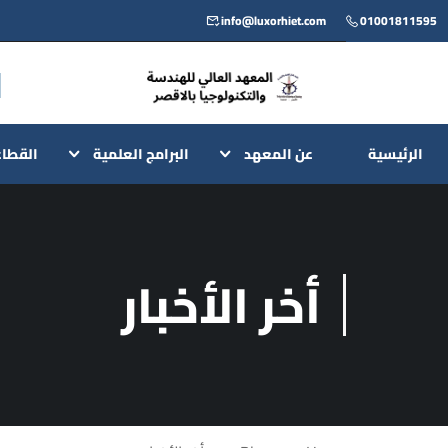
info@luxorhiet.com
01001811595
الرئيسية
عن المعهد
البرامج العلمية
القطا
أخر الأخبار