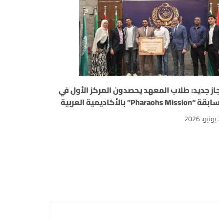
جاز جديد: طلاب المعهد يحصدون المركز الأول في
Pharaohs Missi” بالأكاديمية العربية
2