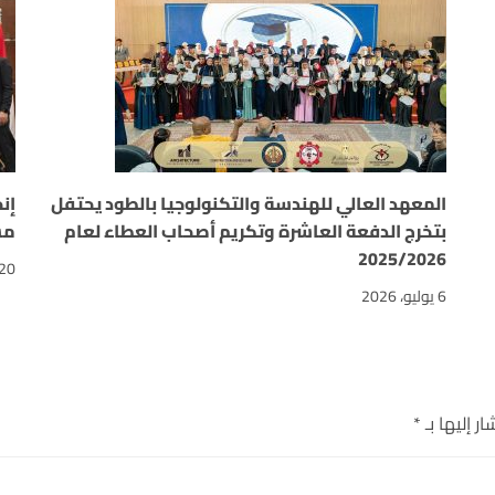
المعهد العالي للهندسة والتكنولوجيا بالطود يحتفل
إن
بتخرج الدفعة العاشرة وتكريم أصحاب العطاء لعام
مسابقة “on
2025/2026
20 يونيو، 026
6 يوليو، 2026
ر إليها بـ
*