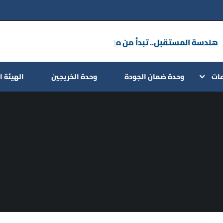
هندسة المستق
|
عات
وحدة ضمان الجودة
وحدة الخريجين
الهيئة ا