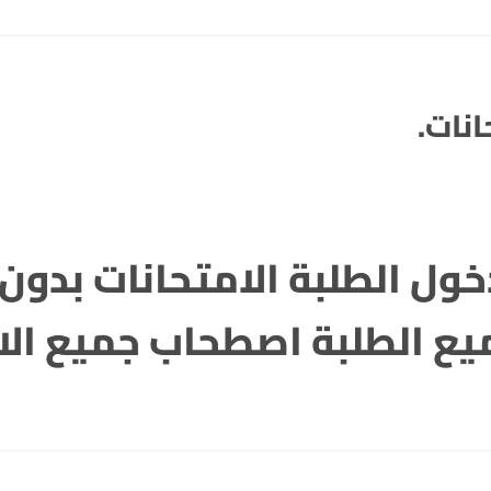
نات.
خول الطلبة الامتحانات بدون ا
ع الطلبة اصطحاب جميع الا