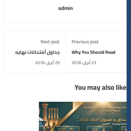
admin
Next post
Previous post
Why You Should Read
جداول أمتحانات نهايه
Every Day
العام
23 أبريل، 2018
29 أبريل، 2018
You may also like