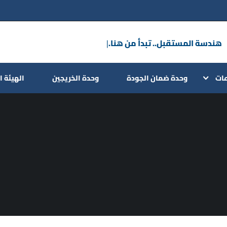
هندسة المستقبل.. تبدأ
|
عات
وحدة ضمان الجودة
وحدة الخريجين
الهيئة ا