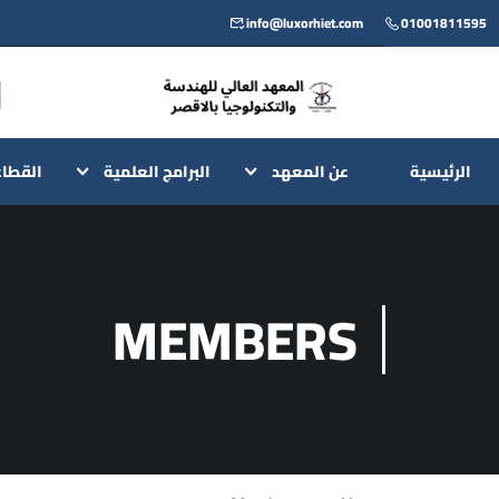
info@luxorhiet.com
01001811595
الرئيسية
عن المعهد
البرامج العلمية
القطا
MEMBERS