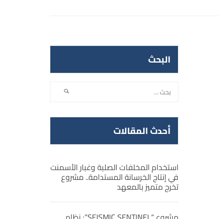
البحث
أحدث المقالات
استخدام المخلفات الصلبة وغبار الأسمنت
في إنتاج الخرسانة المستدامة.. مشروع
تخرج متميز بالمعهد
مشروع “SEISMIC SENTINEL”: نظام