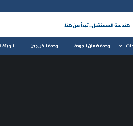
هندسة المستقبل.. تبدأ
|
عات
وحدة ضمان الجودة
وحدة الخريجين
الهيئة ا