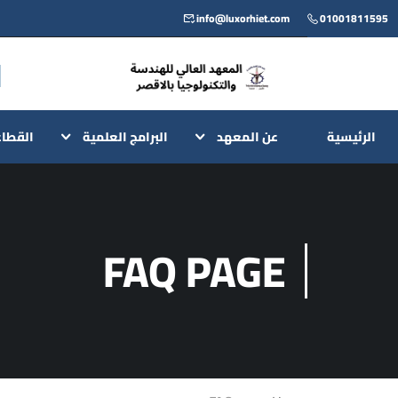
info@luxorhiet.com
01001811595
الرئيسية
عن المعهد
البرامج العلمية
القطا
FAQ PAGE