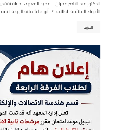
الدكتور عبد الناصر عمران – عميد المعهد، بجولة تفقدي
الأجواء الملائمة للطلاب. 📌 أبرز ما شملته الجولة التفق
المزيد