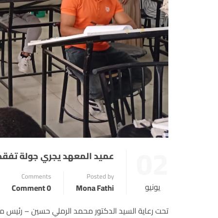
02
عميد المعهد يجري جولة تفقدية
Comments
Posted by
يونيو
0 Comment
Mona Fathi
تحت رعاية السيد الدكتور محمد الرملي حسين – رئيس مجل