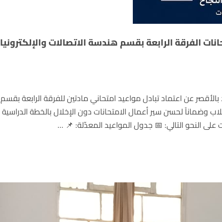
انات الفرقة الرابعة بقسم هندسة الاتصالات والإلكترونيا
 بالأقصر عن اعتماد تبادل مواعيد امتحاني مادتين للفرقة الرابعة بقسم
لاب وضماناً لحسن سير أعمال الامتحانات دون الإخلال بالخطة الدراسية ا
 على النحو التالي: 📅 جدول المواعيد المعدّلة: 📌 …