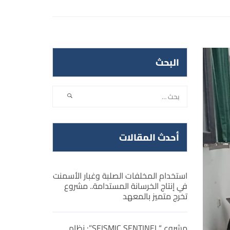
البحث
أحدث المقالات
استخدام المخلفات الصلبة وغبار الأسمنت
في إنتاج الخرسانة المستدامة.. مشروع
تخرج متميز بالمعهد
مشروع “SEISMIC SENTINEL”: نظام