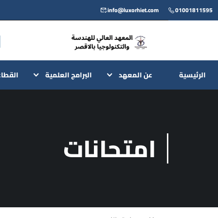
info@luxorhiet.com
01001811595
الرئيسية
عن المعهد
البرامج العلمية
القطا
امتحانات