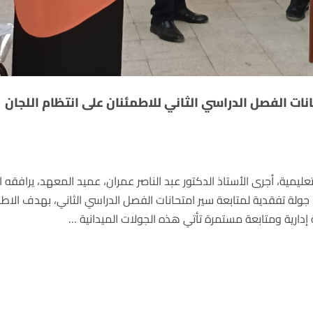
ات الفصل الدراسي الثاني للاطمئنان على انتظام اللجان
عليمية، أجرى الأستاذ الدكتور عبد الناصر عمران، عميد المعهد، يرافقه ا
ولة تفقدية لمتابعة سير امتحانات الفصل الدراسي الثاني، بهدف الاطم
ة إدارية ومتابعة مستمرة تأتي هذه الجولات الميدانية …