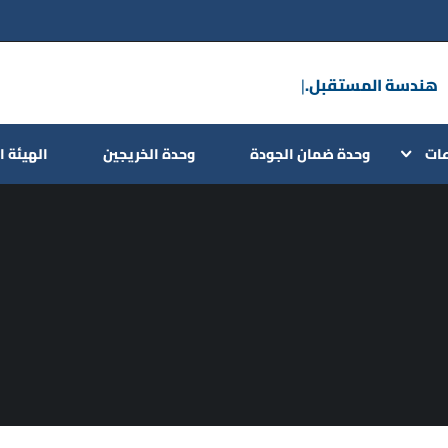
هندسة المستق
|
عات
وحدة ضمان الجودة
وحدة الخريجين
الهيئة ا