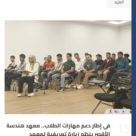
المزيد
15
في إطار دعم مهارات الطلاب.. معهد هندسة
الأقصر ينظم زيارة تعريفية لمعهد