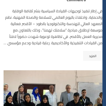
في إطار تنفيذ توجيهات القيادة السياسية بنشر ثقافة الوقاية
والحماية، واحتفاءً باليوم العالمي للسلامة والصحة المهنية، نظم
المعهد العالي للهندسة والتكنولوجيا بالطود – الأقصر فعالية
موسعة لإطلاق مبادرة “سلامتك تهمنا”، وذلك بالتعاون مع
مديرية العمل بالأقصر، في تظاهرة توعوية شهدت حضوراً لافتاً
من القيادات التنفيذية والأكاديمية. رعاية قيادية ودعم مؤسسي …
المزيد