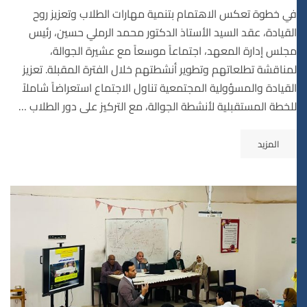
في خطوة تعكس الاهتمام بتنمية مهارات الطلاب وتعزيز روح
القيادة، عقد السيد الأستاذ الدكتور محمد الرملي حسين، رئيس
مجلس إدارة المعهد، اجتماعاً موسعاً مع عشيرة الجوالة،
لمناقشة تطلعاتهم وتطوير أنشطتهم خلال الفترة المقبلة. تعزيز
القيادة والمسؤولية المجتمعية تناول الاجتماع استعراضاً شاملاً
للخطة المستقبلية لأنشطة الجوالة، مع التركيز على دور الطلاب …
المزيد