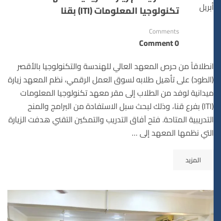
أبريل
تكنولوجيا المعلومات (ITI) بقنا
Comments
0 Comment
انطلاقاً من حرص المعهد العالي للهندسة والتكنولوجيا بالأقصر
(الطود) على تأهيل طلابه لسوق العمل الرقمي، نظم المعهد زيارة
ميدانية لوفد من الطلاب إلى مقر معهد تكنولوجيا المعلومات
(ITI) بفرع قنا، وذلك لبحث سبل الاستفادة من البرامج والمنح
التدريبية المتاحة. فتح آفاق التدريب والتمكين التقني هدفت الزيارة
التي نظمها المعهد إلى …
المزيد