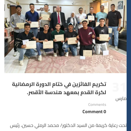
31
تكريم الفائزين في ختام الدورة الرمضانية
لكرة القدم بمعهد هندسة الأقصر.
مارس
Comments
0 Comment
تحت رعاية كريمة من السيد الدكتور/ محمد الرملي حسين، رئيس