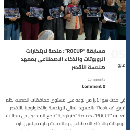
05
مسابقة “ROCUP”: منصة لابتكارات
الروبوتات والذكاء الاصطناعي بمعهد
مايو
هندسة الأقصر
Comments
0 Comment
في حدث هو الأبرز من نوعه على مستوى محافظات الصعيد، نظم
فريق “Robluxe” بالمعهد العالي للهندسة والتكنولوجيا بالأقصر
فعالية “ROCUP”، كمنصة تكنولوجية تجمع المبدعين في مجالات
الروبوتات والذكاء الاصطناعي، وذلك تحت رعاية مجلس إدارة