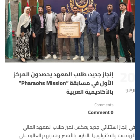
20
إنجاز جديد: طلاب المعهد يحصدون المركز
الأول في مسابقة “Pharaohs Mission”
يونيو
بالأكاديمية العربية
Comments
0 Comment
في إنجاز استثنائي جديد يعكس تميز طلاب المعهد العالي
للهندسة والتكنولوجيا بالطود بالأقصر وقدرتهم العالية على