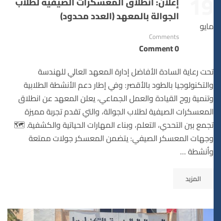
19
إعلان: انطلاق المعسكرات الصيفية لطلاب
الجوالة بالمعهد (العدد محدود)
مايو
Comments
0 Comment
تحت رعاية السادة الأفاضل إدارة المعهد العالي للهندسة
والتكنولوجيا بالطود بالأقصر: وفي إطار دعم الأنشطة الطلابية
وتنمية روح القيادة والعمل الجماعي، يعلن المعهد عن انطلاق
المعسكرات الصيفية لطلاب الجوالة، والتي تقدم تجربة مميزة
تجمع بين التحدي، التعلم، وبناء المهارات الحياتية والكشفية. 🗺️
وجهات المعسكر الصيفي: يتضمن المعسكر جولات ممتعة
وأنشطة …
المزيد