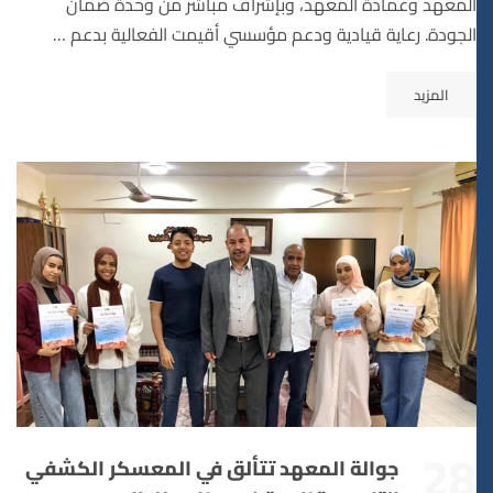
المعهد وعمادة المعهد، وبإشراف مباشر من وحدة ضمان
الجودة. رعاية قيادية ودعم مؤسسي أقيمت الفعالية بدعم …
المزيد
28
جوالة المعهد تتألق في المعسكر الكشفي