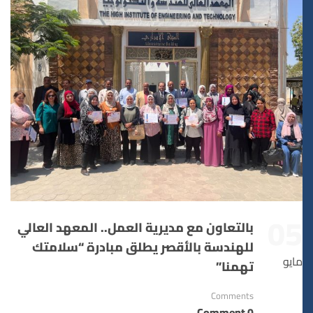
05
بالتعاون مع مديرية العمل.. المعهد العالي
للهندسة بالأقصر يطلق مبادرة “سلامتك
مايو
تهمنا”
Comments
0 Comment